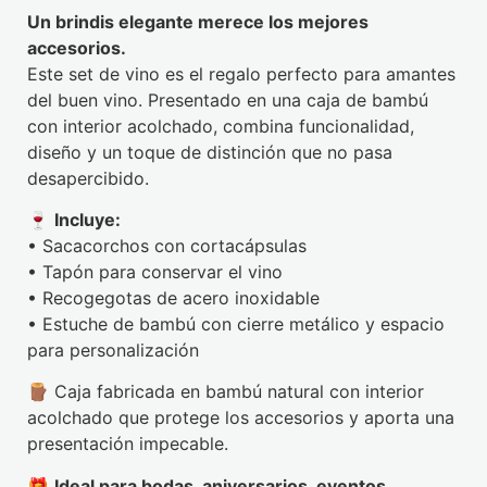
Un brindis elegante merece los mejores
accesorios.
Este set de vino es el regalo perfecto para amantes
del buen vino. Presentado en una caja de bambú
con interior acolchado, combina funcionalidad,
diseño y un toque de distinción que no pasa
desapercibido.
🍷
Incluye:
• Sacacorchos con cortacápsulas
• Tapón para conservar el vino
• Recogegotas de acero inoxidable
• Estuche de bambú con cierre metálico y espacio
para personalización
🪵 Caja fabricada en bambú natural con interior
acolchado que protege los accesorios y aporta una
presentación impecable.
🎁
Ideal para bodas, aniversarios, eventos