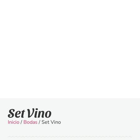
Set Vino
Inicio
/
Bodas
/ Set Vino