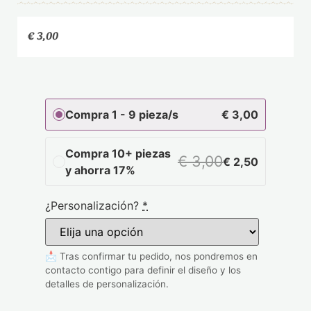
€
3,00
Compra 1 - 9 pieza/s
€
3,00
Compra 10+ piezas
€
3,00
€
2,50
y ahorra 17%
¿Personalización?
*
📩 Tras confirmar tu pedido, nos pondremos en
contacto contigo para definir el diseño y los
detalles de personalización.