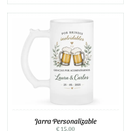
Jarra Personalizable
€
15,00