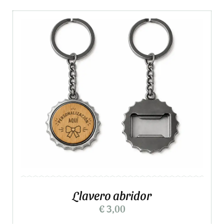
Llavero abridor
€
3,00