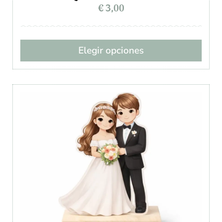
€
3,00
Elegir opciones