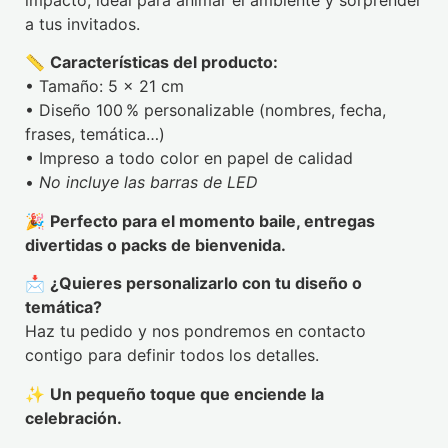
impacto, ideal para animar el ambiente y sorprender
a tus invitados.
📏
Características del producto:
• Tamaño: 5 × 21 cm
• Diseño 100 % personalizable (nombres, fecha,
frases, temática…)
• Impreso a todo color en papel de calidad
•
No incluye las barras de LED
🎉
Perfecto para el momento baile, entregas
divertidas o packs de bienvenida.
📩
¿Quieres personalizarlo con tu diseño o
temática?
Haz tu pedido y nos pondremos en contacto
contigo para definir todos los detalles.
✨
Un pequeño toque que enciende la
celebración.