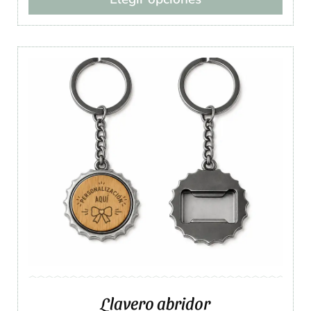
Llavero abridor