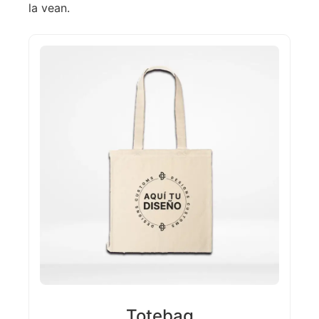
la vean.
Totebag